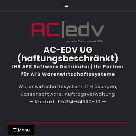
Skip
to
content
AC-EDV UG
(haftungsbeschränkt)
Warenwirtschaftssystem, IT-Lösungen,
Kassensoftware, Auftragsverwaltung
Menu