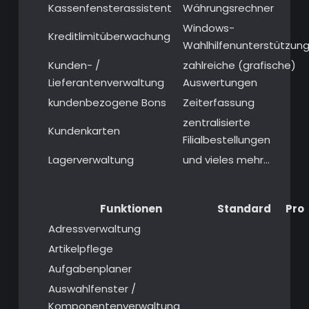
Kassenfensterassistent
Währungsrechner
Windows-
Kreditlimitüberwachung
Wahlhilfenunterstützun
Kunden- /
zahlreiche (grafische)
Lieferantenverwaltung
Auswertungen
kundenbezogene Bons
Zeiterfassung
zentralisierte
Kundenkarten
Filialbestellungen
Lagerverwaltung
und vieles mehr…
Funktionen
Standard
Pro
Adressverwaltung
Artikelpflege
Aufgabenplaner
Auswahlfenster /
Komponentenverwaltung