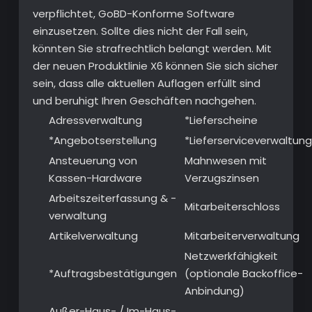
verpflichtet, GoBD-Konforme Software
einzusetzen. Sollte dies nicht der Fall sein,
könnten Sie strafrechtlich belangt werden. Mit
der neuen Produktlinie X6 können Sie sich sicher
sein, dass alle aktuellen Auflagen erfüllt sind
und beruhigt Ihren Geschäften nachgehen.
Adressverwaltung
*Lieferscheine
*Angebotserstellung
*Lieferserviceverwaltung
Ansteuerung von
Mahnwesen mit
Kassen-Hardware
Verzugszinsen
Arbeitszeiterfassung & -
Mitarbeiterschloss
verwaltung
Artikelverwaltung
Mitarbeiterverwaltung
Netzwerkfähigkeit
*Auftragsbestätigungen
(optionale Backoffice-
Anbindung)
Außer-Haus- / Im-Haus-