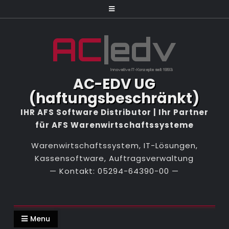
Skip
to
content
AC-EDV UG
(haftungsbeschränkt)
Warenwirtschaftssystem, IT-Lösungen,
Kassensoftware, Auftragsverwaltung
Menu