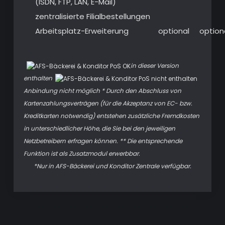
(ISDN, FTP, LAN, E-Mail)
zentralisierte Filialbestellungen
Arbeitsplatz-Erweiterung
optional
option
in dieser Version
enthalten
Anbindung nicht möglich * Durch den Abschluss von
Kartenzahlungsverträgen (für die Akzeptanz von EC- bzw.
Kreditkarten notwendig) entstehen zusätzliche Fremdkosten
in unterschiedlicher Höhe, die Sie bei den jeweiligen
Netzbetreibern erfragen können. ** Die entsprechende
Funktion ist als Zusatzmodul erwerbbar.
*Nur in AFS-Bäckerei und Konditor Zentrale verfügbar.