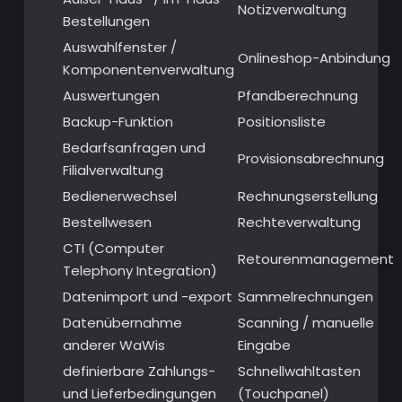
Notizverwaltung
Bestellungen
Auswahlfenster /
Onlineshop-Anbindung
Komponentenverwaltung
Auswertungen
Pfandberechnung
Backup-Funktion
Positionsliste
Bedarfsanfragen und
Provisionsabrechnung
Filialverwaltung
Bedienerwechsel
Rechnungserstellung
Bestellwesen
Rechteverwaltung
CTI (Computer
Retourenmanagement
Telephony Integration)
Datenimport und -export
Sammelrechnungen
Datenübernahme
Scanning / manuelle
anderer WaWis
Eingabe
definierbare Zahlungs-
Schnellwahltasten
und Lieferbedingungen
(Touchpanel)