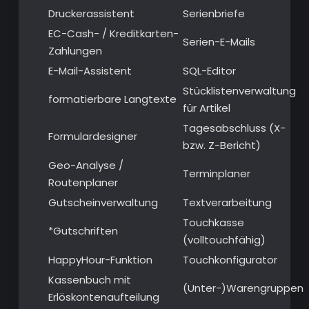
Druckerassistent
Serienbriefe
EC-Cash- / Kreditkarten-
Serien-E-Mails
Zahlungen
E-Mail-Assistent
SQL-Editor
Stücklistenverwaltung
formatierbare Langtexte
für Artikel
Tagesabschluss (X-
Formulardesigner
bzw. Z-Bericht)
Geo-Analyse /
Terminplaner
Routenplaner
Gutscheinverwaltung
Textverarbeitung
Touchkasse
*Gutschriften
(volltouchfähig)
HappyHour-Funktion
Touchkonfigurator
Kassenbuch mit
(Unter-)Warengruppen
Erlöskontenaufteilung