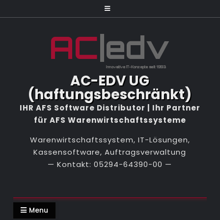
Skip
to
content
AC-EDV UG
(haftungsbeschränkt)
Warenwirtschaftssystem, IT-Lösungen,
Kassensoftware, Auftragsverwaltung
Menu