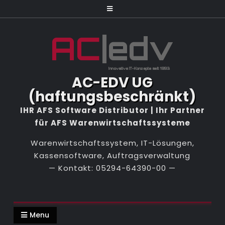
Skip
to
content
AC-EDV UG
(haftungsbeschränkt)
Warenwirtschaftssystem, IT-Lösungen,
Kassensoftware, Auftragsverwaltung
Menu