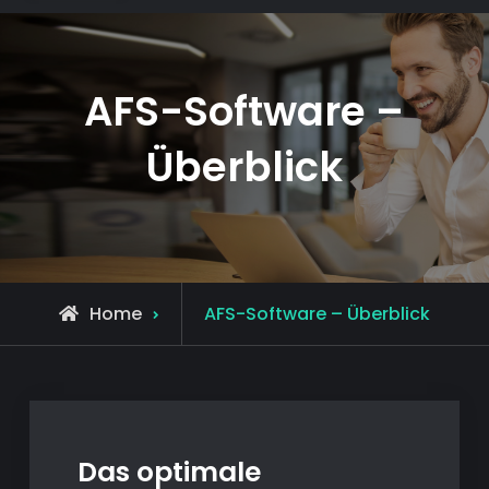
AFS-Software –
Überblick
Home
AFS-Software – Überblick
Das optimale