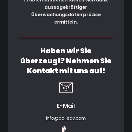
aussagekräftiger
Überwachungsdaten präzise
ermitteln.
Haben wir Sie
überzeugt? Nehmen Sie
Kontakt mit uns auf!
E-Mail
info@ac-edv.com