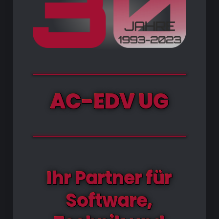
AC-EDV UG
Ihr Partner für
Software,