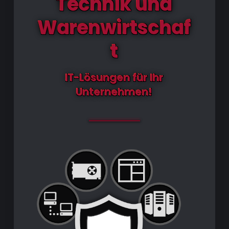
Technik und
Warenwirtschaf
t
IT-Lösungen für Ihr
Unternehmen!