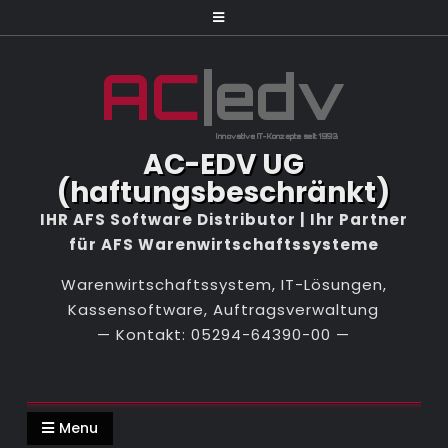
Skip
to
content
AC-EDV UG
(haftungsbeschränkt)
Warenwirtschaftssystem, IT-Lösungen,
Kassensoftware, Auftragsverwaltung
Menu