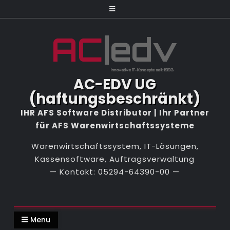
Skip
to
content
AC-EDV UG
(haftungsbeschränkt)
Warenwirtschaftssystem, IT-Lösungen,
Kassensoftware, Auftragsverwaltung
Menu