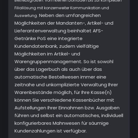
Betriebsgrößen: vom kleinen Dorfladen bis zur kompletten
Filiallösung mit konzernweiter Kommunikation und
Neben den umfangreichen
Auswertung.
Möglichkeiten der Mandanten-, Artikel- und
Lieferantenverwaltung beinhaltet AFS-
Getränke PoS eine integrierte
Kundendatenbank, zudem vielfältige
Möglichkeiten im Artikel- und
Warengruppenmanagement. So ist sowohl
über das Lagerbuch als auch über das
automatische Bestellwesen immer eine
zeitnahe und unkomplizierte Verwaltung Ihrer
Warenbestände möglich, für Ihre Kasse(n)
können Sie verschiedene Kassenbücher mit
Aufstellungen Ihrer Einnahmen bzw. Ausgaben
führen und selbst ein automatisches, individuell
konfigurierbares Mahnwesen für säumige
Kundenzahlungen ist verfügbar.