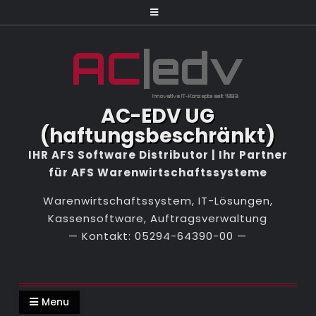
Skip
to
content
AC-EDV UG
(haftungsbeschränkt)
Warenwirtschaftssystem, IT-Lösungen,
Kassensoftware, Auftragsverwaltung
Menu