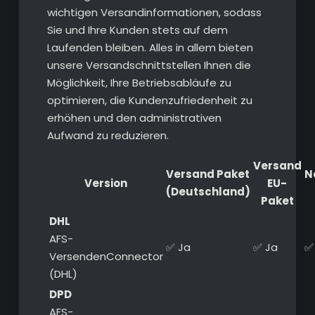
wichtigen Versandinformationen, sodass
Sie und Ihre Kunden stets auf dem
Laufenden bleiben. Alles in allem bieten
unsere Versandschnittstellen Ihnen die
Möglichkeit, Ihre Betriebsabläufe zu
optimieren, die Kundenzufriedenheit zu
erhöhen und den administrativen
Aufwand zu reduzieren.
Versand
Versand Paket
N
Version
EU-
(Deutschland)
Paket
DHL
AFS-
✅ Ja
✅ Ja
✅
VersendenConnector
(DHL)
DPD
AFS-