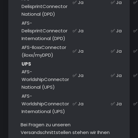
✅ Ja
✅ Ja
✅
DelisprintConnector
National (DPD)
AFS-
DelisprintConnector
✅ Ja
✅ Ja
✅
International (DPD)
AFS-IloxxConnector
✅ Ja
✅ Ja
✅
(iloxx/myDPD)
UPS
AFS-
✅ Ja
✅ Ja
✅
WorldshipConnector
National (UPS)
AFS-
WorldshipConnector
✅ Ja
✅ Ja
✅
International (UPS)
Bei Fragen zu unseren
Versandschnittstellen stehen wir Ihnen